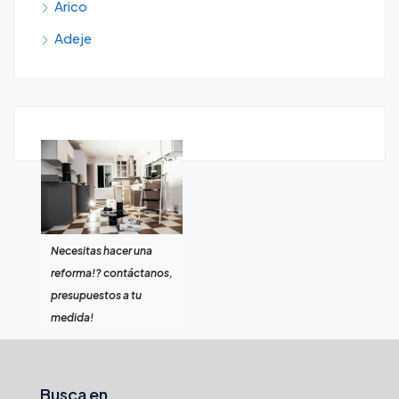
Arico
Adeje
Necesitas hacer una
reforma!? contáctanos,
presupuestos a tu
medida!
Busca en