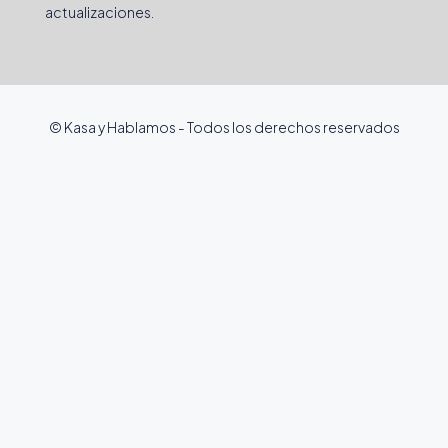
actualizaciones.
© Kasa y Hablamos - Todos los derechos reservados