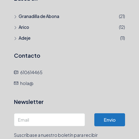
Granadilla de Abona
(21)
Arico
(12)
Adeje
(11)
Contacto
610614465
hola@
Newsletter
Envio
Suscríbase a nuestro boletín para recibir