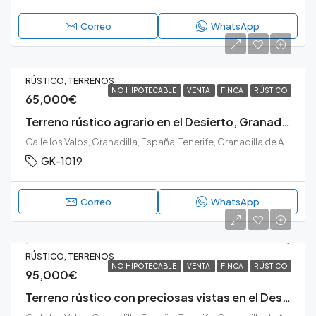
Correo
WhatsApp
RÚSTICO, TERRENOS
NO HIPOTECABLE
VENTA
FINCA
RÚSTICO
65,000€
Terreno rústico agrario en el Desierto, Granadilla de Abona.
Calle los Valos, Granadilla, España, Tenerife, Granadilla de Abona, El Desierto, Granadilla de Abona, Tenerife sur
GK-1019
Correo
WhatsApp
RÚSTICO, TERRENOS
NO HIPOTECABLE
VENTA
FINCA
RÚSTICO
95,000€
Terreno rústico con preciosas vistas en el Desierto, Granadilla de Abona