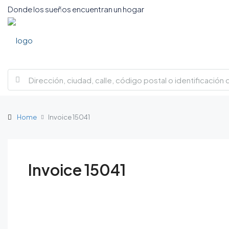
Donde los sueños encuentran un hogar
Home
Invoice 15041
Invoice 15041