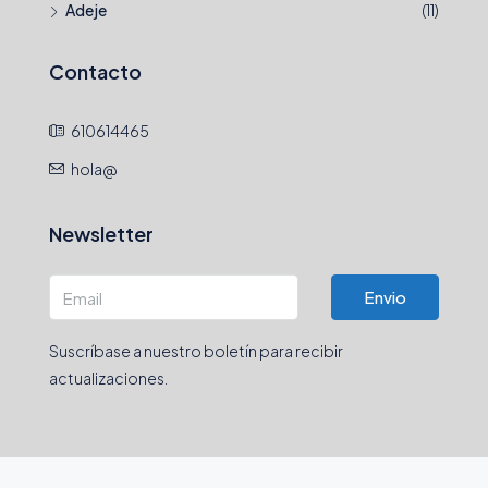
Adeje
(11)
Contacto
610614465
hola@
Newsletter
Envio
Suscríbase a nuestro boletín para recibir
actualizaciones.