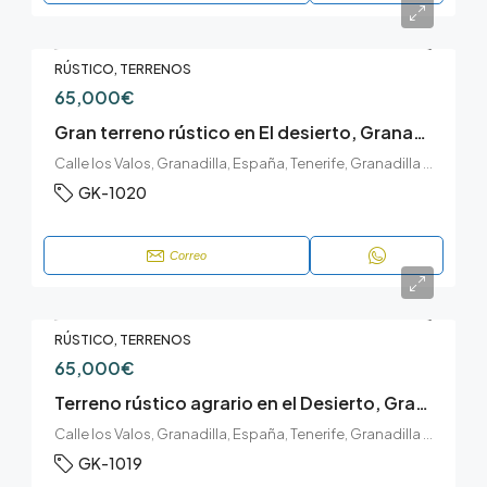
RÚSTICO, TERRENOS
65,000€
Gran terreno rústico en El desierto, Granadilla de Abona.
Calle los Valos, Granadilla, España, Tenerife, Granadilla de Abona, El Desierto, Granadilla de Abona, Tenerife sur
GK-1020
Correo
RÚSTICO, TERRENOS
65,000€
Terreno rústico agrario en el Desierto, Granadilla de Abona.
Calle los Valos, Granadilla, España, Tenerife, Granadilla de Abona, El Desierto, Granadilla de Abona, Tenerife sur
GK-1019