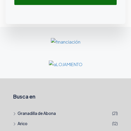
Busca en
Granadilla de Abona
(21)
Arico
(12)