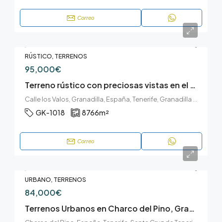
Correo
RÚSTICO, TERRENOS
95,000€
Terreno rústico con preciosas vistas en el Desierto, Granadilla de Abona
Calle los Valos, Granadilla, España, Tenerife, Granadilla de Abona, El Desierto, Granadilla de Abona, Tenerife sur
GK-1018
8766
m²
Correo
URBANO, TERRENOS
84,000€
Terrenos Urbanos en Charco del Pino, Granadilla