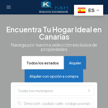
ES
Encuentra Tu Hogar Ideal en
Canarias
Navega por nuestra selección exclusiva de
propiedades
Todos los estados
Alquiler
Alquiler con opción a compra
Todas los municipios