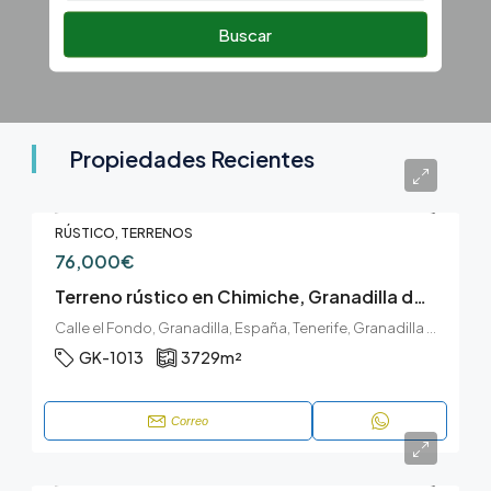
Buscar
Propiedades Recientes
RÚSTICO, TERRENOS
76,000€
Terreno rústico en Chimiche, Granadilla de Abona
Calle el Fondo, Granadilla, España, Tenerife, Granadilla de Abona, Chimiche, Granadilla de Abona, Tenerife sur
GK-1013
3729
m²
Correo