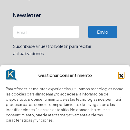
Newsletter
Envio
Suscríbase a nuestro boletín para recibir
actualizaciones.
Gestionar consentimiento
© Kasa y Hablamos - Todos los derechos reservados
Para ofrecer las mejores experiencias, utilizamos tecnologías como
las cookies para almacenar y/o acceder a la información del
dispositivo. El consentimiento de estas tecnologías nos permitirá
procesar datos como el comportamiento de navegación o las
identificaciones únicas en este sitio. No consentir o retirar el
consentimiento, puede afectar negativamente a ciertas
características y funciones.