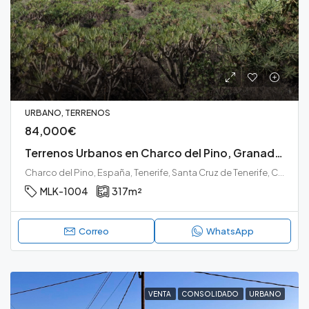
URBANO, TERRENOS
84,000€
Terrenos Urbanos en Charco del Pino, Granadilla
Charco del Pino, España, Tenerife, Santa Cruz de Tenerife, Charco del Pino, Granadilla de Abona, Tenerife sur
MLK-1004
317
m²
Correo
WhatsApp
VENTA
CONSOLIDADO
URBANO