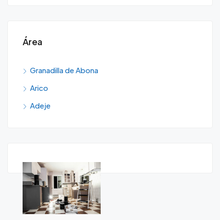
Área
Granadilla de Abona
Arico
Adeje