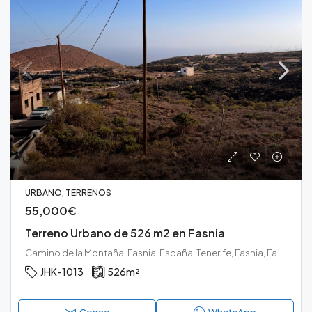
URBANO, TERRENOS
55,000€
Terreno Urbano de 526 m2 en Fasnia
Camino de la Montaña, Fasnia, España, Tenerife, Fasnia, Fasnia, Tenerife sur
JHK-1013
526
m²