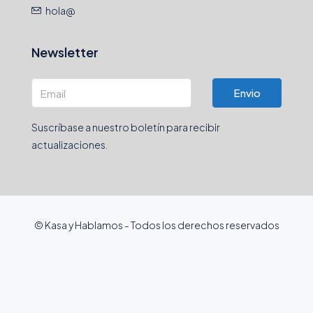
hola@
Newsletter
Envio
Suscríbase a nuestro boletín para recibir
actualizaciones.
© Kasa y Hablamos - Todos los derechos reservados