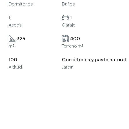
Dormitorios
Baños
1
1
Aseos
Garaje
325
400
m²
Terreno m²
100
Con árboles y pasto natural
Altitud
Jardín