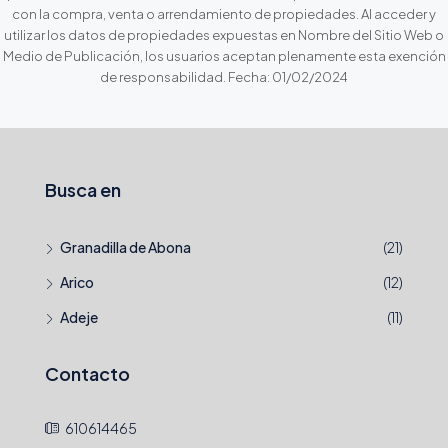
con la compra, venta o arrendamiento de propiedades. Al acceder y
utilizar los datos de propiedades expuestas en Nombre del Sitio Web o
Medio de Publicación, los usuarios aceptan plenamente esta exención
de responsabilidad. Fecha: 01/02/2024
Busca en
Granadilla de Abona
(21)
Arico
(12)
Adeje
(11)
Contacto
610614465