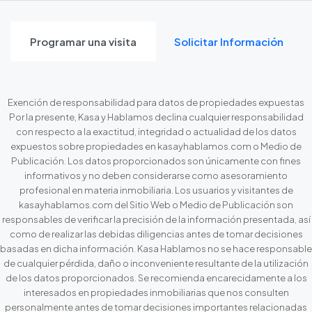
Programar una visita
Solicitar Información
Exención de responsabilidad para datos de propiedades expuestas
Por la presente, Kasa y Hablamos declina cualquier responsabilidad
con respecto a la exactitud, integridad o actualidad de los datos
expuestos sobre propiedades en kasayhablamos.com o Medio de
Publicación. Los datos proporcionados son únicamente con fines
informativos y no deben considerarse como asesoramiento
profesional en materia inmobiliaria. Los usuarios y visitantes de
kasayhablamos.com del Sitio Web o Medio de Publicación son
responsables de verificar la precisión de la información presentada, así
como de realizar las debidas diligencias antes de tomar decisiones
basadas en dicha información. Kasa Hablamos no se hace responsable
de cualquier pérdida, daño o inconveniente resultante de la utilización
de los datos proporcionados. Se recomienda encarecidamente a los
interesados en propiedades inmobiliarias que nos consulten
personalmente antes de tomar decisiones importantes relacionadas