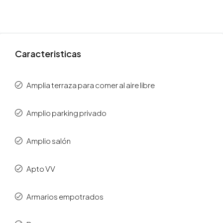
Caracteristicas
Amplia terraza para comer al aire libre
Amplio parking privado
Amplio salón
Apto VV
Armarios empotrados