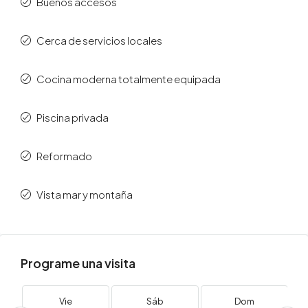
Buenos accesos
Cerca de servicios locales
Cocina moderna totalmente equipada
Piscina privada
Reformado
Vista mar y montaña
Programe una visita
Vie
Sáb
Dom