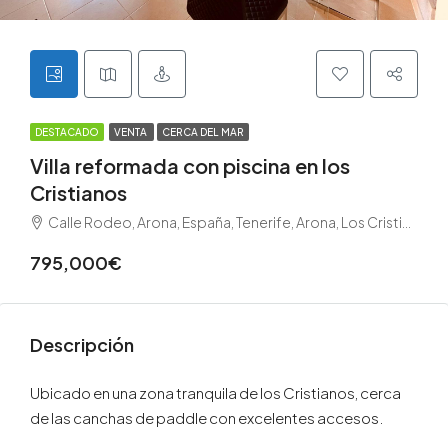
DESTACADO
VENTA
CERCA DEL MAR
Villa reformada con piscina en los
Cristianos
Calle Rodeo, Arona, España, Tenerife, Arona, Los Cristianos, Tenerife sur
795,000€
Descripción
Ubicado en una zona tranquila de los Cristianos, cerca
de las canchas de paddle con excelentes accesos.