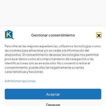
Gestionar consentimiento
Para ofrecer las mejores experiencias, utilizamos tecnologías como
las cookies para almacenar y/o acceder a la información del
dispositivo. El consentimiento de estas tecnologías nos permitirá
procesar datos como el comportamiento de navegación o las
identificaciones únicas en este sitio. No consentir o retirar el
consentimiento, puede afectar negativamente a ciertas
características y funciones.
Administrar opciones
Aceptar
Denegar