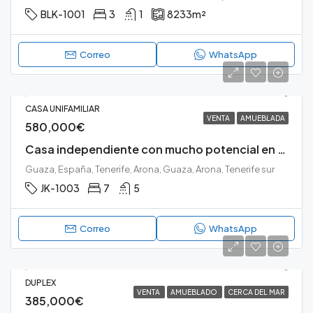
BLK-1001
3
1
8233
m²
Correo
WhatsApp
CASA UNIFAMILIAR
VENTA
AMUEBLADA
580,000€
Casa independiente con mucho potencial en Guaza, Arona.
Guaza, España, Tenerife, Arona, Guaza, Arona, Tenerife sur
JK-1003
7
5
Correo
WhatsApp
DUPLEX
VENTA
AMUEBLADO
CERCA DEL MAR
385,000€