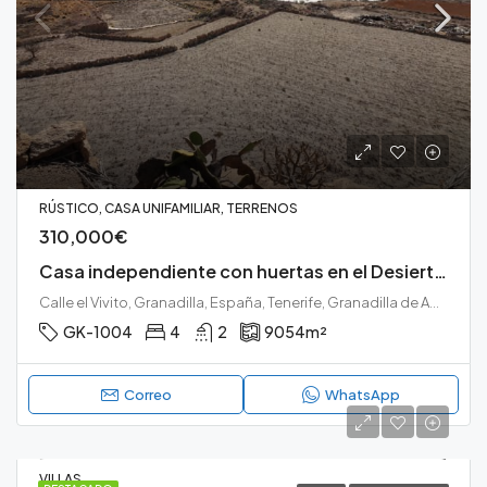
RÚSTICO, CASA UNIFAMILIAR, TERRENOS
310,000€
Casa independiente con huertas en el Desierto de Granadilla.
Calle el Vivito, Granadilla, España, Tenerife, Granadilla de Abona, El Desierto, Granadilla de Abona, Tenerife sur
GK-1004
4
2
9054
m²
Correo
WhatsApp
VILLAS