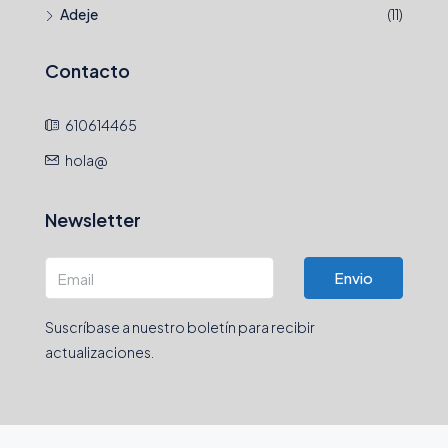
Adeje
(11)
Contacto
610614465
hola@
Newsletter
Envio
Suscríbase a nuestro boletín para recibir
actualizaciones.