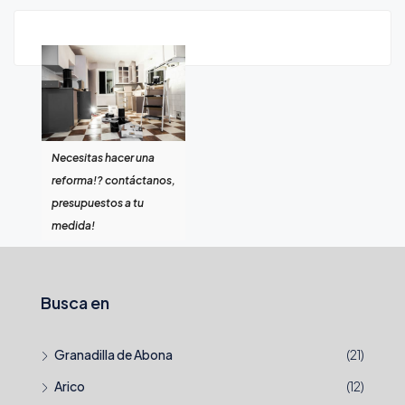
Necesitas hacer una
reforma!? contáctanos,
presupuestos a tu
medida!
Busca en
Granadilla de Abona
(21)
Arico
(12)