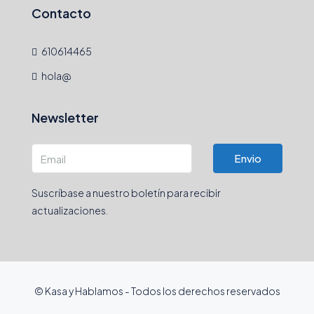
Contacto
610614465
hola@
Newsletter
Envio
Suscríbase a nuestro boletín para recibir
actualizaciones.
© Kasa y Hablamos - Todos los derechos reservados