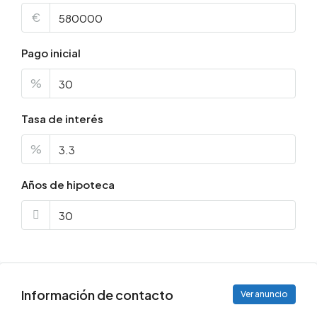
€
Pago inicial
%
Tasa de interés
%
Años de hipoteca
Información de contacto
Ver anuncio