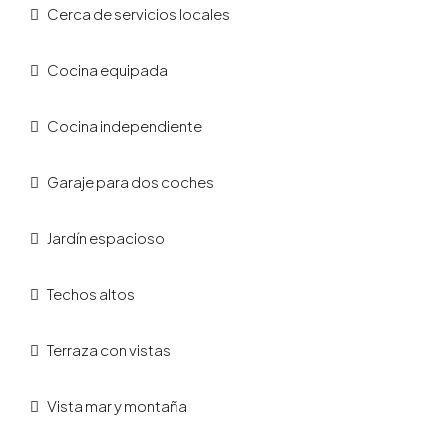
Cerca de servicios locales
Cocina equipada
Cocina independiente
Garaje para dos coches
Jardín espacioso
Techos altos
Terraza con vistas
Vista mar y montaña