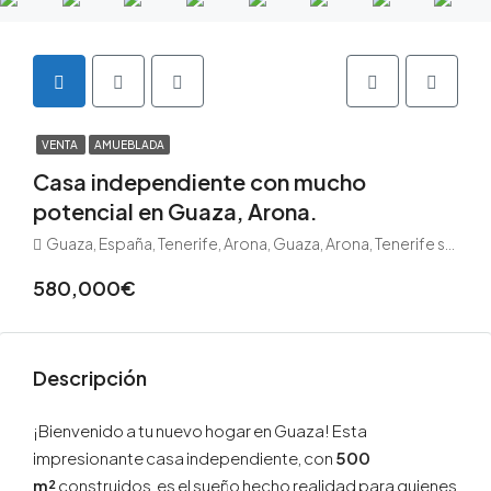
VENTA
AMUEBLADA
Casa independiente con mucho
potencial en Guaza, Arona.
Guaza, España, Tenerife, Arona, Guaza, Arona, Tenerife sur
580,000€
Descripción
¡Bienvenido a tu nuevo hogar en
Guaza
! Esta
impresionante casa independiente, con
500
m²
construidos, es el sueño hecho realidad para quienes