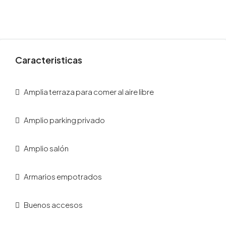
Caracteristicas
Amplia terraza para comer al aire libre
Amplio parking privado
Amplio salón
Armarios empotrados
Buenos accesos