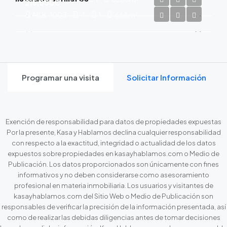
215,000€
MLK-1003
4
1
668
m²
Programar una visita
Solicitar Información
Exención de responsabilidad para datos de propiedades expuestas
Por la presente, Kasa y Hablamos declina cualquier responsabilidad
con respecto a la exactitud, integridad o actualidad de los datos
expuestos sobre propiedades en kasayhablamos.com o Medio de
Publicación. Los datos proporcionados son únicamente con fines
informativos y no deben considerarse como asesoramiento
profesional en materia inmobiliaria. Los usuarios y visitantes de
kasayhablamos.com del Sitio Web o Medio de Publicación son
responsables de verificar la precisión de la información presentada, así
como de realizar las debidas diligencias antes de tomar decisiones