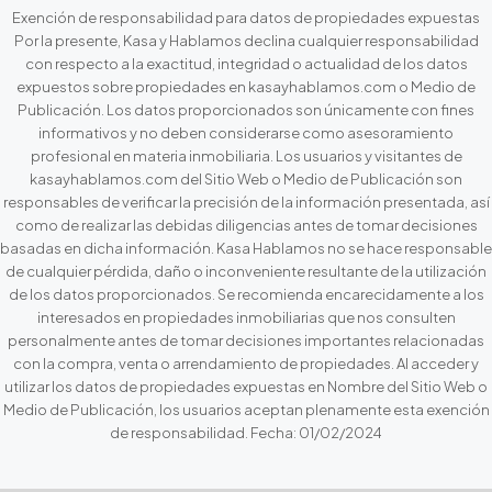
Exención de responsabilidad para datos de propiedades expuestas
Por la presente, Kasa y Hablamos declina cualquier responsabilidad
con respecto a la exactitud, integridad o actualidad de los datos
expuestos sobre propiedades en kasayhablamos.com o Medio de
Publicación. Los datos proporcionados son únicamente con fines
informativos y no deben considerarse como asesoramiento
profesional en materia inmobiliaria. Los usuarios y visitantes de
kasayhablamos.com del Sitio Web o Medio de Publicación son
responsables de verificar la precisión de la información presentada, así
como de realizar las debidas diligencias antes de tomar decisiones
basadas en dicha información. Kasa Hablamos no se hace responsable
de cualquier pérdida, daño o inconveniente resultante de la utilización
de los datos proporcionados. Se recomienda encarecidamente a los
interesados en propiedades inmobiliarias que nos consulten
personalmente antes de tomar decisiones importantes relacionadas
con la compra, venta o arrendamiento de propiedades. Al acceder y
utilizar los datos de propiedades expuestas en Nombre del Sitio Web o
Medio de Publicación, los usuarios aceptan plenamente esta exención
de responsabilidad. Fecha: 01/02/2024