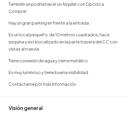
También se podría hacer un Alquiler con Opción a
Compra!
Hay un gran parking en frente a la entrada.
Es un local pequeño, de 10 metros cuadrados, hace
esquina y está localizado en la parte trasera del CC con
vistas al tranvía.
Tiene conexión de agua y cierre metálico.
Es muy luminoso y tiene buena visibilidad.
Contáctame por más información.
Visión general