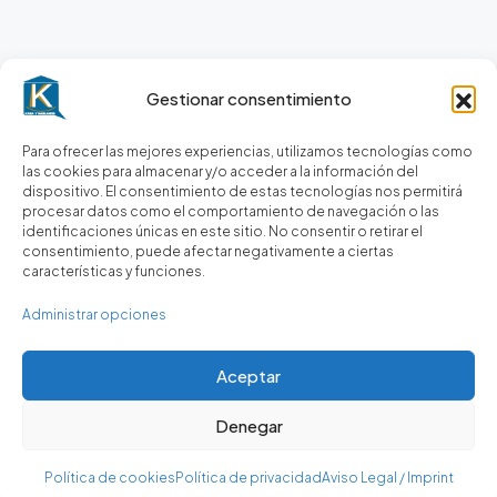
Gestionar consentimiento
Para ofrecer las mejores experiencias, utilizamos tecnologías como
las cookies para almacenar y/o acceder a la información del
dispositivo. El consentimiento de estas tecnologías nos permitirá
procesar datos como el comportamiento de navegación o las
identificaciones únicas en este sitio. No consentir o retirar el
consentimiento, puede afectar negativamente a ciertas
características y funciones.
Administrar opciones
Aceptar
Denegar
Gustavo Triunfo
Política de cookies
Política de privacidad
Aviso Legal / Imprint