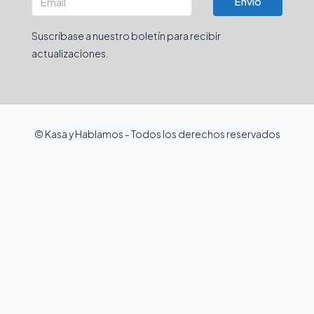
Envio
Suscríbase a nuestro boletín para recibir
actualizaciones.
© Kasa y Hablamos - Todos los derechos reservados