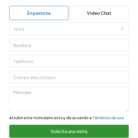
En persona
Video Chat
Hora
Al subir este formulario estoy de acuerdo a
Términos de uso
Solicita una visita