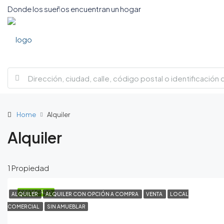
Donde los sueños encuentran un hogar
Home
Alquiler
Alquiler
1 Propiedad
DESTACADO
ALQUILER
ALQUILER CON OPCIÓN A COMPRA
VENTA
LOCAL
COMERCIAL
SIN AMUEBLAR