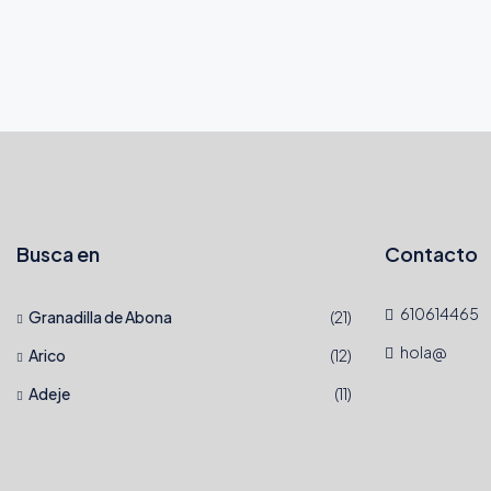
Busca en
Contacto
610614465
Granadilla de Abona
(21)
hola@
Arico
(12)
Adeje
(11)