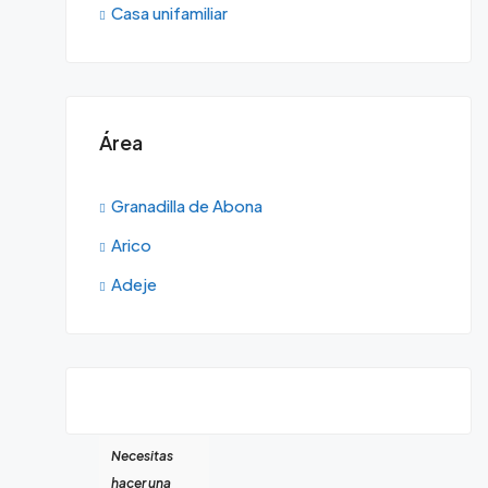
Casa unifamiliar
Área
Granadilla de Abona
Arico
Adeje
Necesitas
hacer una