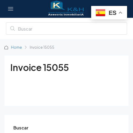
ES
Home
Invoice 15055
Invoice 15055
Buscar