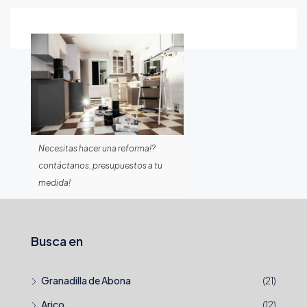
Necesitas hacer una reforma!?
contáctanos, presupuestos a tu
medida!
Busca en
Granadilla de Abona
(21)
Arico
(12)