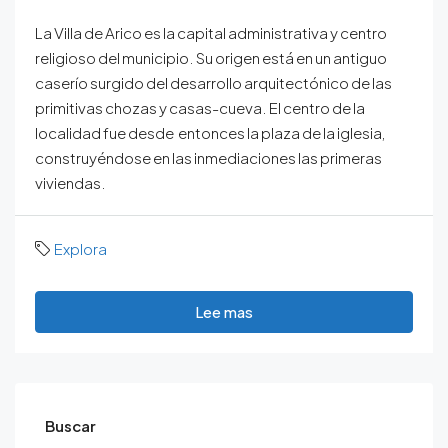
La Villa de Arico es la capital administrativa y centro
religioso del municipio. Su origen está en un antiguo
caserío surgido del desarrollo arquitectónico de las
primitivas chozas y casas-cueva. El centro de la
localidad fue desde entonces la plaza de la iglesia,
construyéndose en las inmediaciones las primeras
viviendas.
Explora
Lee mas
Buscar