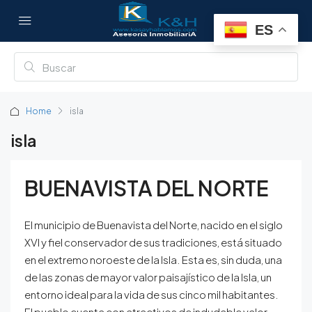
ES
Home
isla
isla
BUENAVISTA DEL NORTE
El municipio de Buenavista del Norte, nacido en el siglo
XVI y fiel conservador de sus tradiciones, está situado
en el extremo noroeste de la Isla. Esta es, sin duda, una
de las zonas de mayor valor paisajístico de la Isla, un
entorno ideal para la vida de sus cinco mil habitantes.
El pueblo cuenta con atractivos de indudable valor,