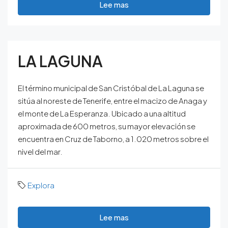
Lee mas
LA LAGUNA
El término municipal de San Cristóbal de La Laguna se
sitúa al noreste de Tenerife, entre el macizo de Anaga y
el monte de La Esperanza. Ubicado a una altitud
aproximada de 600 metros, su mayor elevación se
encuentra en Cruz de Taborno, a 1.020 metros sobre el
nivel del mar.
Explora
Lee mas