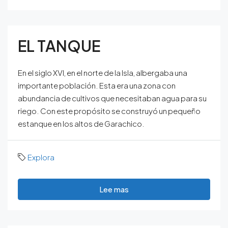
EL TANQUE
En el siglo XVI, en el norte de la Isla, albergaba una
importante población. Esta era una zona con
abundancia de cultivos que necesitaban agua para su
riego. Con este propósito se construyó un pequeño
estanque en los altos de Garachico.
Explora
Lee mas