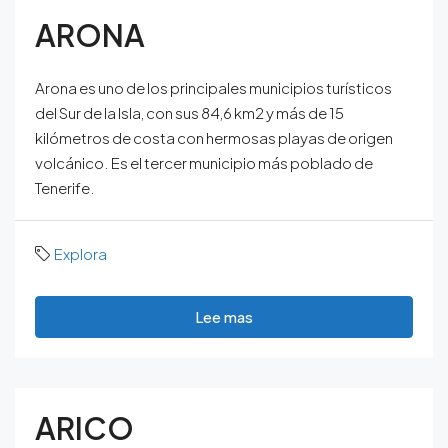
ARONA
Arona es uno de los principales municipios turísticos
del Sur de la Isla, con sus 84,6 km2 y más de 15
kilómetros de costa con hermosas playas de origen
volcánico. Es el tercer municipio más poblado de
Tenerife.
Explora
Lee mas
ARICO