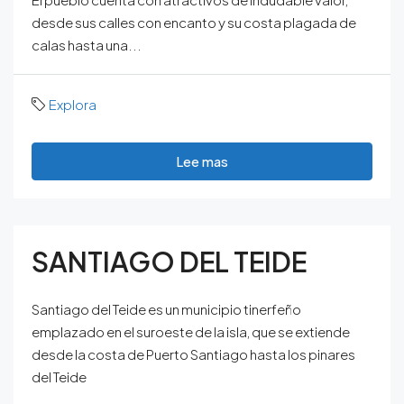
desde sus calles con encanto y su costa plagada de
calas hasta una...
Explora
Lee mas
SANTIAGO DEL TEIDE
Santiago del Teide es un municipio tinerfeño
emplazado en el suroeste de la isla, que se extiende
desde la costa de Puerto Santiago hasta los pinares
del Teide