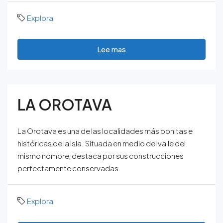
Explora
Lee mas
LA OROTAVA
La Orotava es una de las localidades más bonitas e
históricas de la Isla. Situada en medio del valle del
mismo nombre, destaca por sus construcciones
perfectamente conservadas
Explora