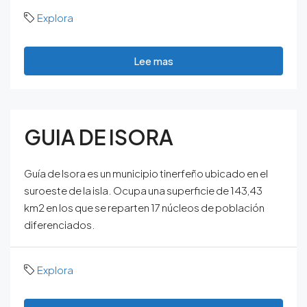
Explora
Lee mas
GUIA DE ISORA
Guía de Isora es un municipio tinerfeño ubicado en el
suroeste de la isla. Ocupa una superficie de 143,43
km2 en los que se reparten 17 núcleos de población
diferenciados.
Explora