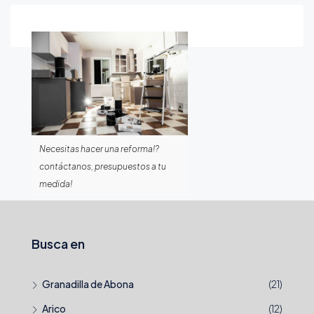
Necesitas hacer una reforma!?
contáctanos, presupuestos a tu
medida!
Busca en
Granadilla de Abona
(21)
Arico
(12)