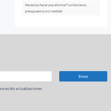
Necesitas hacer una reforma!? contáctanos,
presupuestos a tu medida!
Envio
ra recibir actualizaciones.