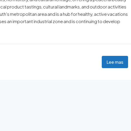
ocal product tastings, cultural landmarks, and outdoor activities
uth's metropolitan area and is a hub for healthy, active vacations
ouses an important industrial zone and is continuing to develop
Lee mas