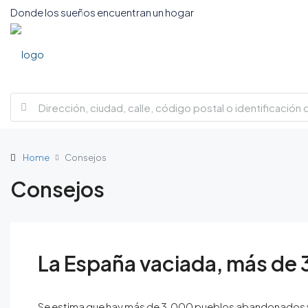
Donde los sueños encuentran un hogar
Home
Consejos
Consejos
La España vaciada, más de
Se estima que hay más de 3.000 pueblos abandonados y