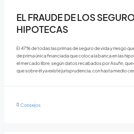
EL FRAUDE DE LOS SEGUR
HIPOTECAS
El 47% de todas las primas de seguro de vida y riesgo qu
de prima única financiada que coloca la banca en las hi
el mercado libre, según datos recabados por Asufin, que 
que sobre él ya existe jurisprudencia, con hasta medio c
Consejos