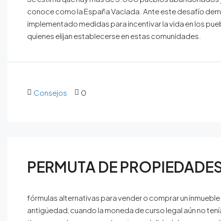
conoce como la España Vaciada. Ante este desafío demog
implementado medidas para incentivar la vida en los pueb
quienes elijan establecerse en estas comunidades.
Consejos
0
PERMUTA DE PROPIEDADE
fórmulas alternativas para vender o comprar un inmueble.
antigüedad, cuando la moneda de curso legal aún no tenía