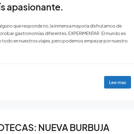
s apasionante.
hay alguno que responde no, la inmensa mayoría disfrutamos de
s, probar gastronomías diferentes, EXPERIMENTAR. El mundo es
rlo todo en nuestros viajes, pero podemos empezar por nuestro
Lee mas
POTECAS: NUEVA BURBUJA