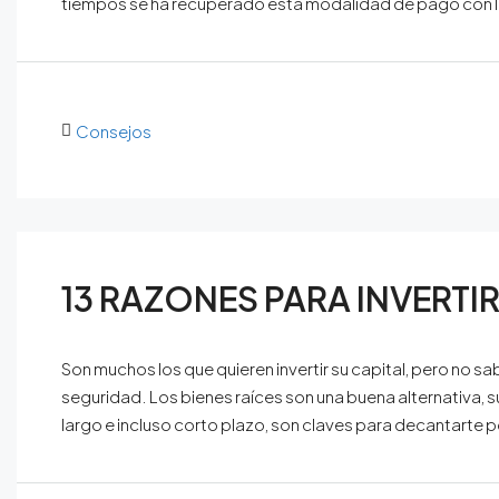
tiempos se ha recuperado esta modalidad de pago con l
Consejos
13 RAZONES PARA INVERTIR
Son muchos los que quieren invertir su capital, pero no s
seguridad. Los bienes raíces son una buena alternativa, su
largo e incluso corto plazo, son claves para decantarte 