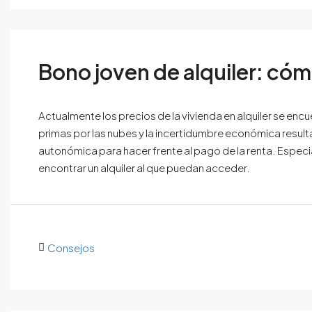
Bono joven de alquiler: cómo
Actualmente los precios de la vivienda en alquiler se encu
primas por las nubes y la incertidumbre económica result
autonómica para hacer frente al pago de la renta. Espec
encontrar un alquiler al que puedan acceder.
Consejos