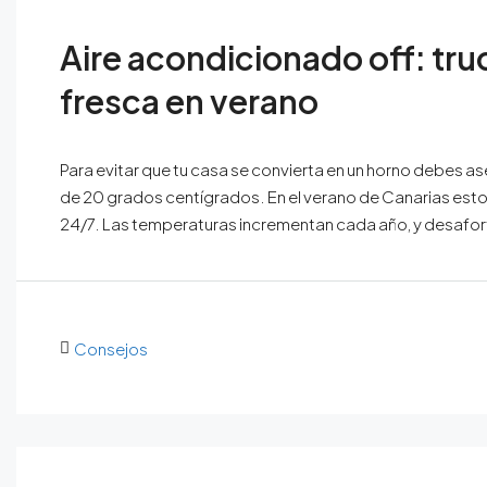
Aire acondicionado off: tru
fresca en verano
Para evitar que tu casa se convierta en un horno debes 
de 20 grados centígrados. En el verano de Canarias esto
24/7. Las temperaturas incrementan cada año, y desafort
Consejos