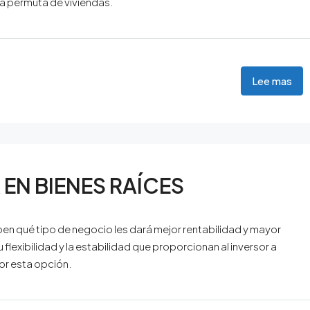
a permuta de viviendas.
Lee mas
 EN BIENES RAÍCES
aben qué tipo de negocio les dará mejor rentabilidad y mayor
 flexibilidad y la estabilidad que proporcionan al inversor a
por esta opción.