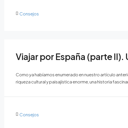
Consejos
Viajar por España (parte II)
Como ya habíamos enumerado en nuestro artículo anterio
riqueza cultural y paisajística enorme, una historia fascin
Consejos