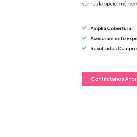
somos la opción número 
Amplia Cobertura
Asesoramiento Exp
Resultados Compr
Contáctanos Ahor