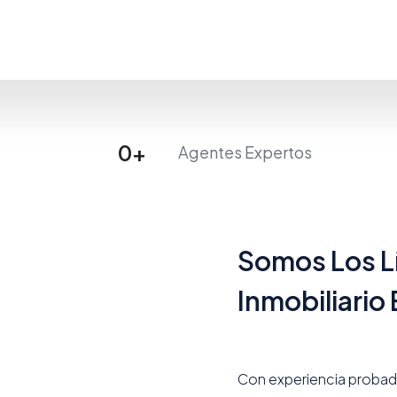
0
+
Agentes Expertos
Somos Los L
Inmobiliario
Con experiencia probad