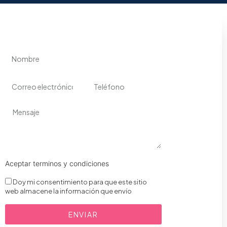
Aceptar terminos y condiciones
Doy mi consentimiento para que este sitio
web almacene la información que envío
ENVIAR