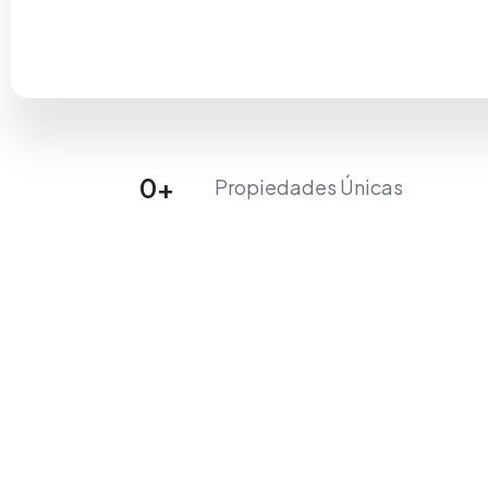
0
+
Propiedades Únicas