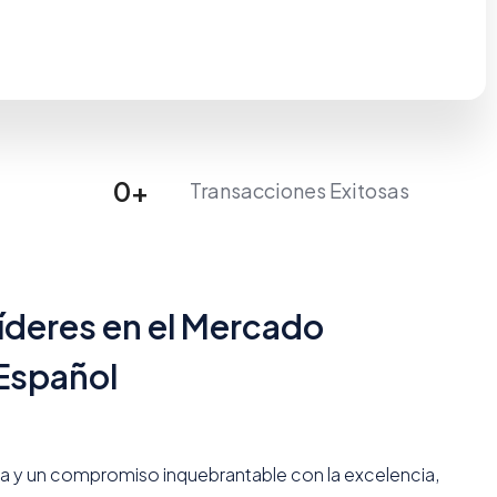
0
+
Transacciones Exitosas
íderes en el Mercado
 Español
a y un compromiso inquebrantable con la excelencia,