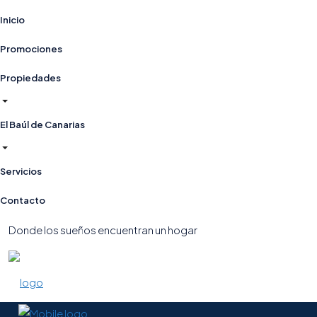
Inicio
Promociones
Propiedades
El Baúl de Canarias
Servicios
Contacto
Donde los sueños encuentran un hogar