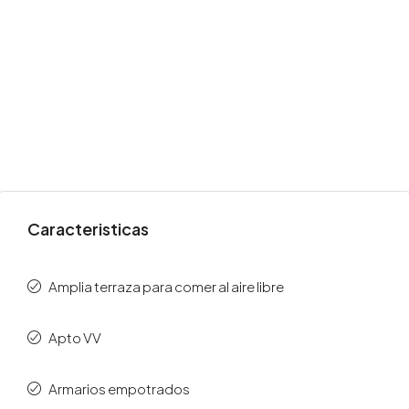
Caracteristicas
Amplia terraza para comer al aire libre
Apto VV
Armarios empotrados