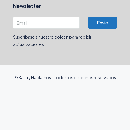
Newsletter
Envio
Suscríbase a nuestro boletín para recibir
actualizaciones.
© Kasa y Hablamos - Todos los derechos reservados