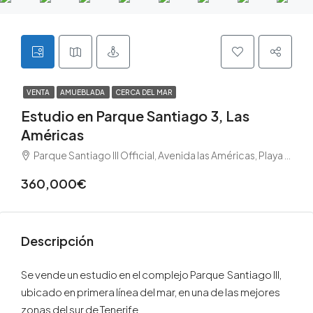
VENTA
AMUEBLADA
CERCA DEL MAR
Estudio en Parque Santiago 3, Las
Américas
Parque Santiago III Official, Avenida las Américas, Playa de la Américas, España, Tenerife, Arona, Las Américas, Tenerife sur
360,000€
Descripción
Se vende un estudio en el complejo Parque Santiago III,
ubicado en primera línea del mar, en una de las mejores
zonas del sur de Tenerife.