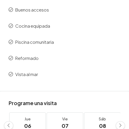
Buenos accesos
Cocina equipada
Piscina comunitaria
Reformado
Vista al mar
Programe una visita
Jue
Vie
Sáb
06
07
08