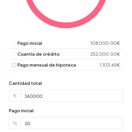
Pago inicial
108,000.00€
Cuantía de crédito
252,000.00€
Pago mensual de hipoteca
1,103.65€
Cantidad total
€
Pago inicial
%