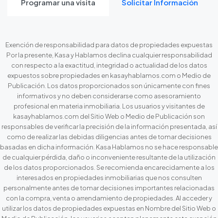
Programar una visita
Solicitar Información
Exención de responsabilidad para datos de propiedades expuestas
Por la presente, Kasa y Hablamos declina cualquier responsabilidad
con respecto a la exactitud, integridad o actualidad de los datos
expuestos sobre propiedades en kasayhablamos.com o Medio de
Publicación. Los datos proporcionados son únicamente con fines
informativos y no deben considerarse como asesoramiento
profesional en materia inmobiliaria. Los usuarios y visitantes de
kasayhablamos.com del Sitio Web o Medio de Publicación son
responsables de verificar la precisión de la información presentada, así
como de realizar las debidas diligencias antes de tomar decisiones
basadas en dicha información. Kasa Hablamos no se hace responsable
de cualquier pérdida, daño o inconveniente resultante de la utilización
de los datos proporcionados. Se recomienda encarecidamente a los
interesados en propiedades inmobiliarias que nos consulten
personalmente antes de tomar decisiones importantes relacionadas
con la compra, venta o arrendamiento de propiedades. Al acceder y
utilizar los datos de propiedades expuestas en Nombre del Sitio Web o