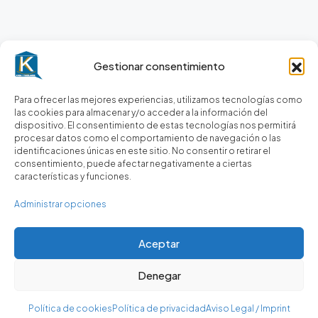
Gestionar consentimiento
Para ofrecer las mejores experiencias, utilizamos tecnologías como
las cookies para almacenar y/o acceder a la información del
dispositivo. El consentimiento de estas tecnologías nos permitirá
procesar datos como el comportamiento de navegación o las
identificaciones únicas en este sitio. No consentir o retirar el
consentimiento, puede afectar negativamente a ciertas
características y funciones.
Administrar opciones
Aceptar
Denegar
Gustavo Triunfo
Política de cookies
Política de privacidad
Aviso Legal / Imprint