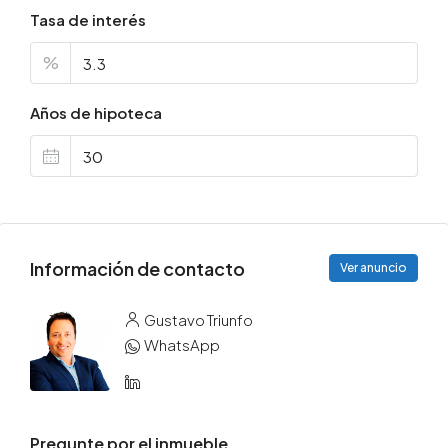
Tasa de interés
%
Años de hipoteca
Información de contacto
Ver anuncio
Gustavo Triunfo
WhatsApp
Pregunte por el inmueble