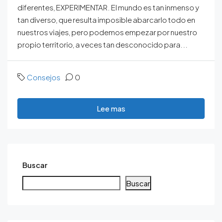
diferentes, EXPERIMENTAR. El mundo es tan inmenso y
tan diverso, que resulta imposible abarcarlo todo en
nuestros viajes, pero podemos empezar por nuestro
propio territorio, a veces tan desconocido para...
Consejos
0
Lee mas
Buscar
Buscar