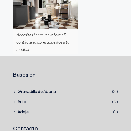
Necesitas hacer una reforma!?
contáctanos, presupuestos a tu
medida!
Busca en
Granadilla de Abona
(21)
Arico
(12)
Adeje
(11)
Contacto