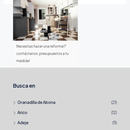
Necesitas hacer una reforma!?
contáctanos, presupuestos a tu
medida!
Busca en
Granadilla de Abona
(21)
Arico
(12)
Adeje
(11)