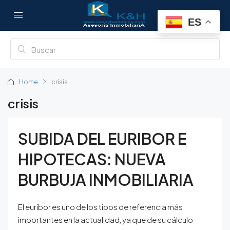
ES
Home
crisis
crisis
SUBIDA DEL EURIBOR E
HIPOTECAS: NUEVA
BURBUJA INMOBILIARIA
El euríbor es uno de los tipos de referencia más
importantes en la actualidad, ya que de su cálculo