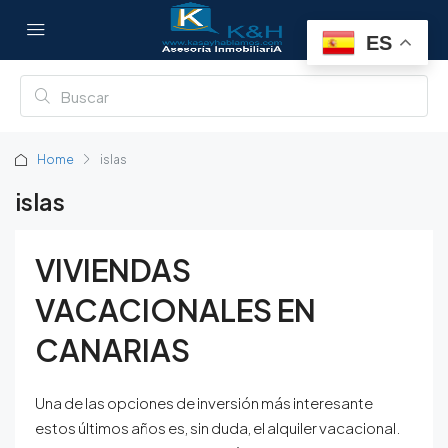
ES
Home
islas
islas
VIVIENDAS
VACACIONALES EN
CANARIAS
Una de las opciones de inversión más interesante
estos últimos años es, sin duda, el alquiler vacacional.