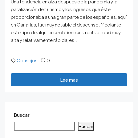
Una tendencia en alza después de la pandemia y la
paralización del turismo y los ingresos que éste
proporcionaba a una gran parte de los españoles, aquí
en Canarias, fue muy notable el descenso. Mediante
este tipo de alquiler se obtiene una rentabilidad muy
alta y relativamente rápida, es...
Consejos
0
Lee mas
Buscar
Buscar