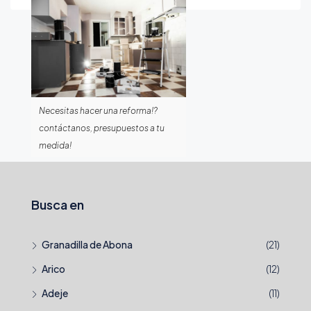
Necesitas hacer una reforma!?
contáctanos, presupuestos a tu
medida!
Busca en
Granadilla de Abona
(21)
Arico
(12)
Adeje
(11)