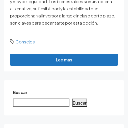
y mayor seguridad. Los bienes raíces son una buena
alternativa, su flexibilidad y la estabilidad que
proporcionan al inversor a largo e incluso corto plazo,
son claves para decantarte por esta opción.
Consejos
Lee mas
Buscar
Buscar