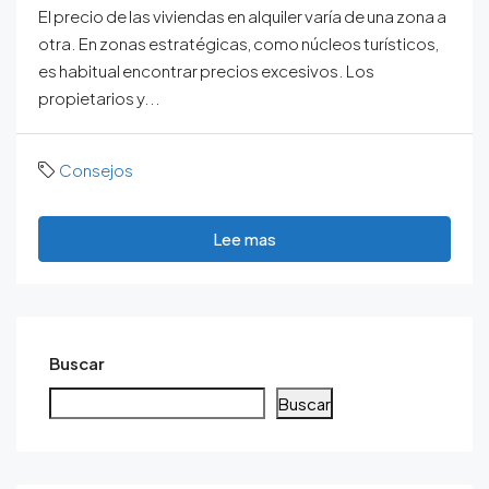
El precio de las viviendas en alquiler varía de una zona a
otra. En zonas estratégicas, como núcleos turísticos,
es habitual encontrar precios excesivos. Los
propietarios y...
Consejos
Lee mas
Buscar
Buscar