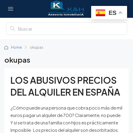
ES
Home
okupas
okupas
LOS ABUSIVOS PRECIOS
DEL ALQUILER EN ESPAÑA
¿Cómo puede una persona que cobra poco más de mil
euros pagar un alquiler de 700? Claramente, no puede.
Y si se trata de una familia con hijos es prácticamente
imposible. Los precios del alquiler son desorbitados.