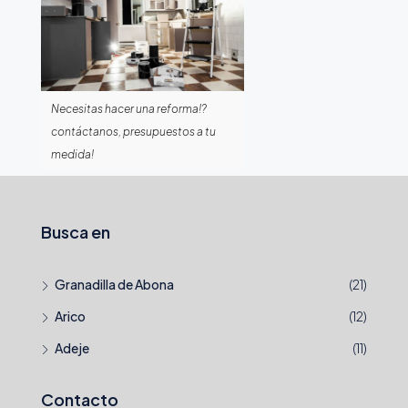
Necesitas hacer una reforma!?
contáctanos, presupuestos a tu
medida!
Busca en
Granadilla de Abona
(21)
Arico
(12)
Adeje
(11)
Contacto