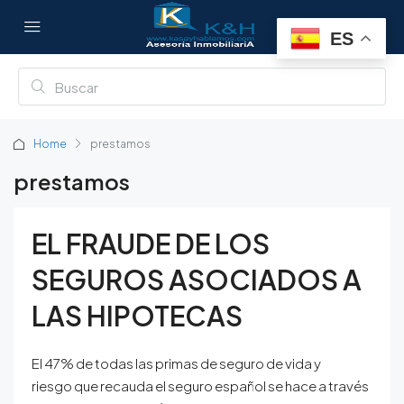
ES
Home
prestamos
prestamos
EL FRAUDE DE LOS
SEGUROS ASOCIADOS A
LAS HIPOTECAS
El 47% de todas las primas de seguro de vida y
riesgo que recauda el seguro español se hace a través