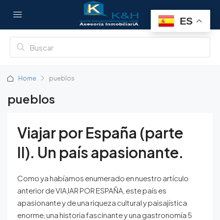
ES
Home
pueblos
pueblos
Viajar por España (parte
II). Un país apasionante.
Como ya habíamos enumerado en nuestro artículo
anterior de VIAJAR POR ESPAÑA, este país es
apasionante y de una riqueza cultural y paisajística
enorme, una historia fascinante y una gastronomía 5