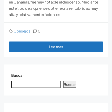
en Canarias, fue muy notable el descenso. Mediante
este tipo de alquiler se obtiene una rentabilidad muy
alta y relativamente rápida, es...
Consejos
0
Lee mas
Buscar
Buscar