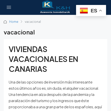
ES
Home
vacacional
vacacional
VIVIENDAS
VACACIONALES EN
CANARIAS
Una de las opciones de inversión más interesante
estos últimos años es, sin duda, el alquiler vacacional.
Una tendencia en alza después de la pandemia y la
paralización del turismo y los ingresos que éste
proporcionaba a una gran parte de los españoles, aquí