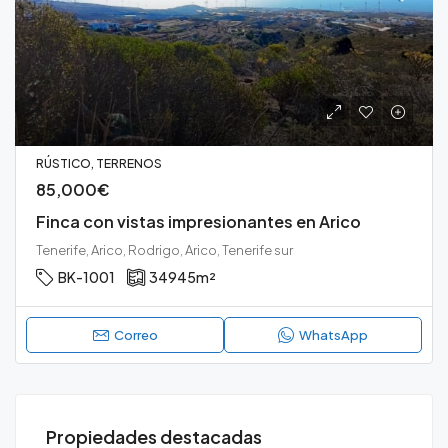
RÚSTICO, TERRENOS
85,000€
Finca con vistas impresionantes en Arico
Tenerife, Arico, Rodrigo, Arico, Tenerife sur
BK-1001
34945
m²
Correo
WhatsApp
Propiedades destacadas