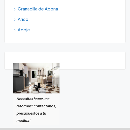
Granadilla de Abona
Arico
Adeje
Necesitas hacer una
reforma!? contáctanos,
presupuestos a tu
medida!