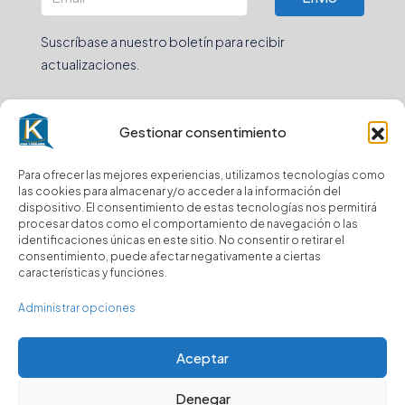
Suscríbase a nuestro boletín para recibir
actualizaciones.
Gestionar consentimiento
© Kasa y Hablamos - Todos los derechos reservados
Para ofrecer las mejores experiencias, utilizamos tecnologías como
las cookies para almacenar y/o acceder a la información del
dispositivo. El consentimiento de estas tecnologías nos permitirá
procesar datos como el comportamiento de navegación o las
identificaciones únicas en este sitio. No consentir o retirar el
consentimiento, puede afectar negativamente a ciertas
características y funciones.
Administrar opciones
Aceptar
Denegar