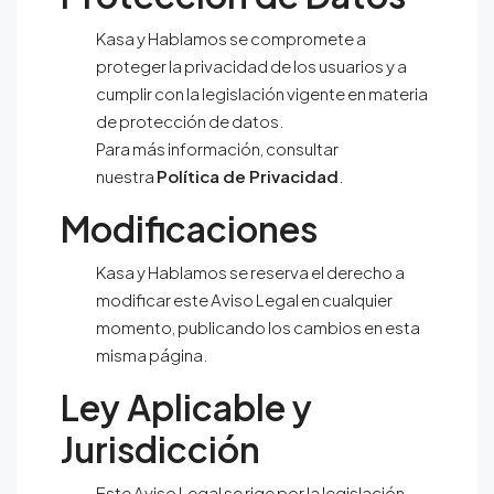
Kasa y Hablamos
se compromete a
proteger la privacidad de los usuarios y a
cumplir con la legislación vigente en materia
de protección de datos.
Para más información, consultar
nuestra
Política de Privacidad
.
Modificaciones
Kasa y Hablamos
se reserva el derecho a
modificar este Aviso Legal en cualquier
momento, publicando los cambios en esta
misma página.
Ley Aplicable y
Jurisdicción
Este Aviso Legal se rige por la legislación