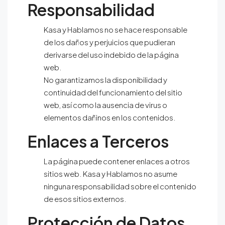
Responsabilidad
Kasa y Hablamos
no se hace responsable
de los daños y perjuicios que pudieran
derivarse del uso indebido de la página
web.
No garantizamos la disponibilidad y
continuidad del funcionamiento del sitio
web, así como la ausencia de virus o
elementos dañinos en los contenidos.
Enlaces a Terceros
La página puede contener enlaces a otros
sitios web.
Kasa y Hablamos
no asume
ninguna responsabilidad sobre el contenido
de esos sitios externos.
Protección de Datos