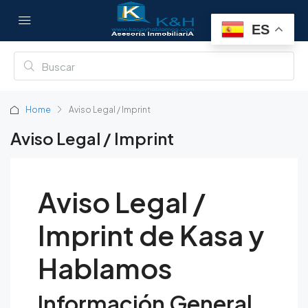
ES
Home
Aviso Legal / Imprint
Aviso Legal / Imprint
Aviso Legal /
Imprint de
Kasa y
Hablamos
Información General