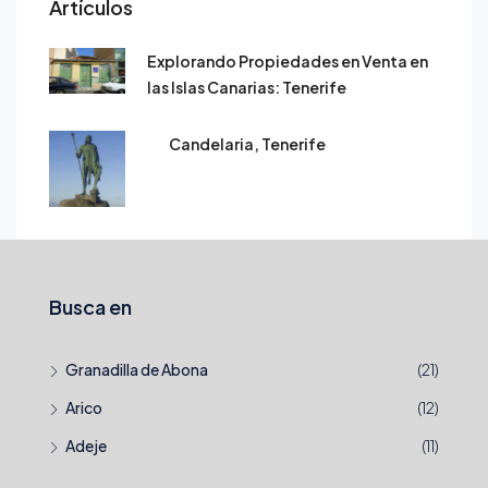
Artículos
Explorando Propiedades en Venta en
las Islas Canarias: Tenerife
Candelaria, Tenerife
Busca en
Granadilla de Abona
(21)
Arico
(12)
Adeje
(11)