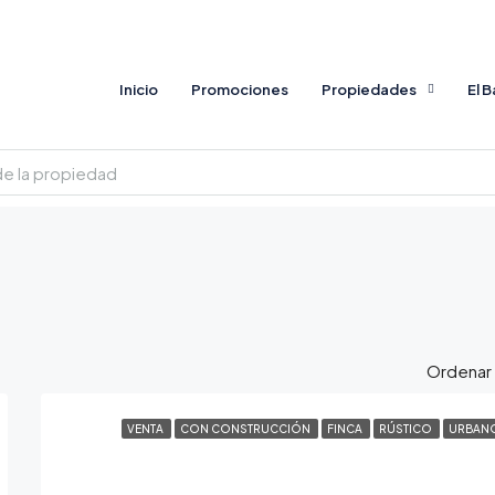
Inicio
Promociones
Propiedades
El 
Ordenar 
VENTA
CON CONSTRUCCIÓN
FINCA
RÚSTICO
URBAN