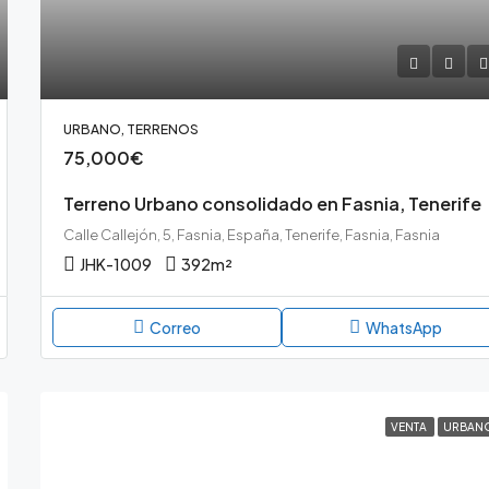
URBANO, TERRENOS
75,000€
Terreno Urbano consolidado en Fasnia, Tenerife
Calle Callejón, 5, Fasnia, España, Tenerife, Fasnia, Fasnia
JHK-1009
392
m²
Correo
WhatsApp
VENTA
URBAN