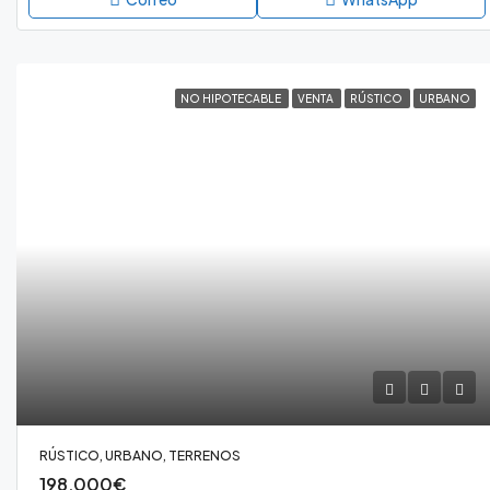
NO HIPOTECABLE
VENTA
RÚSTICO
URBANO
RÚSTICO, URBANO, TERRENOS
198,000€