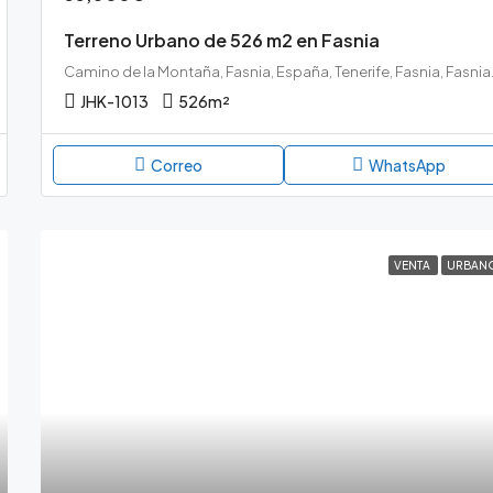
Terreno Urbano de 526 m2 en Fasnia
Camino de la 
JHK-1013
526
m²
Correo
WhatsApp
VENTA
URBAN