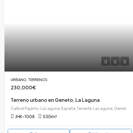
URBANO, TERRENOS
230,000€
Terreno urbano en Geneto, La Laguna
Calle el Pajarito, La Laguna, España, Tenerife, La Laguna, Geneto, La Laguna, Tenerife Norte
JHK-1008
530
m²