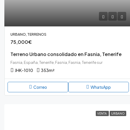
URBANO, TERRENOS
75,000€
Terreno Urbano consolidado en Fasnia, Tenerife
Fasnia, España, Tenerife, Fasnia, Fasnia, Tenerife sur
JHK-1010
353
m²
Correo
WhatsApp
VENTA
URBANO