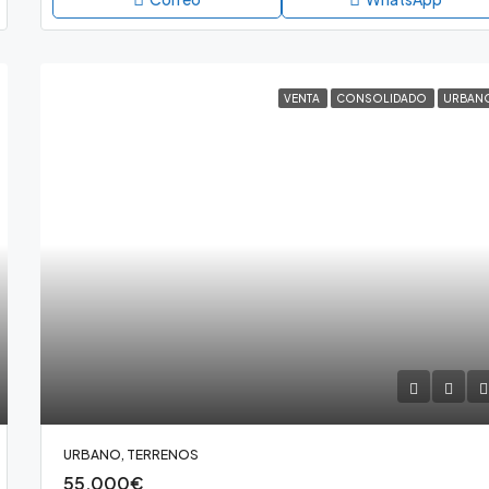
VENTA
CONSOLIDADO
URBAN
URBANO, TERRENOS
55,000€