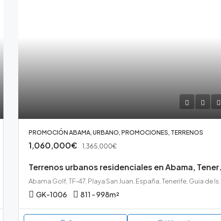
PROMOCIÓN ABAMA, URBANO, PROMOCIONES, TERRENOS
1,060,000€
1,365,000€
Terrenos urban
Abama Golf, TF-47, Playa San Juan, Españ
GK-1006
811 - 998
m²