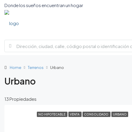
Donde los sueños encuentran un hogar
Home
Terrenos
Urbano
Urbano
13 Propiedades
NO HIPOTECABLE
VENTA
CONSOLIDADO
URBANO