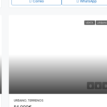
Correo
WhatsApp
VENTA
URBAN
URBANO, TERRENOS
54,000€