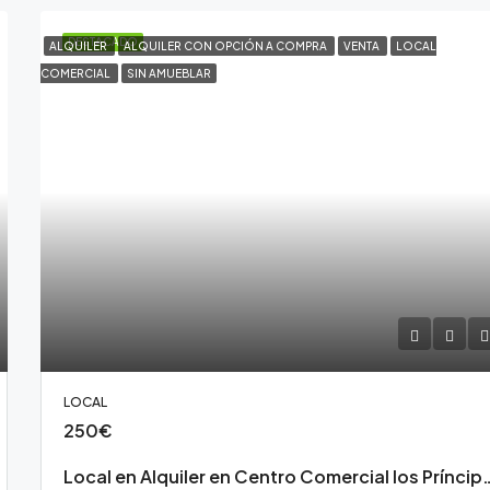
DESTACADO
ALQUILER
ALQUILER CON OPCIÓN A COMPRA
VENTA
LOCAL
COMERCIAL
SIN AMUEBLAR
LOCAL
250€
Local en Alquiler en Centro Comerc