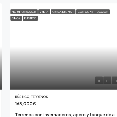
NO HIPOTECABLE
VENTA
CERCA DEL MAR
CON CONSTRUCCIÓN
FINCA
RÚSTICO
RÚSTICO, TERRENOS
168,000€
Terrenos con invernaderos, apero y tanque de agua en Chimic