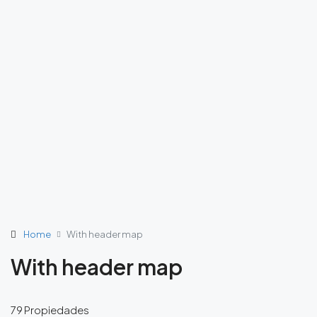
Home
With header map
With header map
79 Propiedades