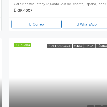
Calle Maestro Estany, 12, Santa Cruz de Tene
GK-1007
Correo
WhatsApp
DESTACADO
NO HIPOTECABLE
VENTA
FINCA
RÚSTIC