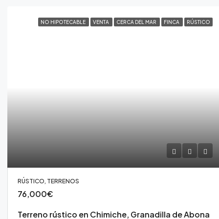
NO HIPOTECABLE
VENTA
CERCA DEL MAR
FINCA
RÚSTICO
RÚSTICO, TERRENOS
76,000€
Terreno rústico en Chimiche, Granadilla de Abona