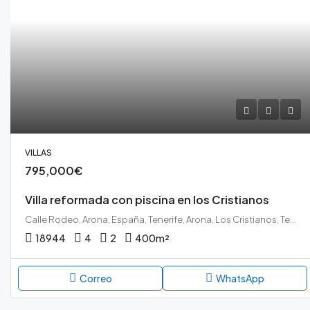
VILLAS
795,000€
Villa reformada con piscina en los Cristianos
Calle Rodeo, Arona, España, Tenerife, Arona, Los Cristianos, Tenerife sur
18944
4
2
400
m²
Correo
WhatsApp