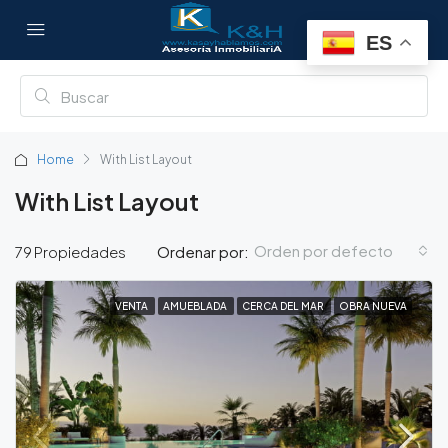
ES
Home
With List Layout
With List Layout
Orden por defecto
79 Propiedades
Ordenar por:
VENTA
AMUEBLADA
CERCA DEL MAR
OBRA NUEVA