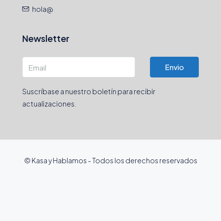
hola@
Newsletter
Envio
Suscríbase a nuestro boletín para recibir
actualizaciones.
© Kasa y Hablamos - Todos los derechos reservados